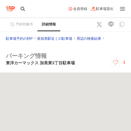
会員登録
駐車場貸出
予約対象外
詳細情報
駐車場予約の特P
新加美駅近くの駐車場
周辺の検索結果
パーキング情報
3
東洋カーマックス 加美東3丁目駐車場