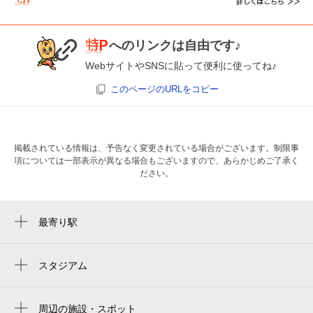
へのリンクは自由です♪
WebサイトやSNSに貼って便利に使ってね♪
このページのURLをコピー
掲載されている情報は、予告なく変更されている場合がございます。制限事
項については一部表示が異なる場合もございますので、あらかじめご了承く
ださい。
最寄り駅
新加美駅
加美駅
スタジアム
周辺にスタジアムが見つかりませんでした。
久宝寺駅
周辺の施設・スポット
弥刀駅