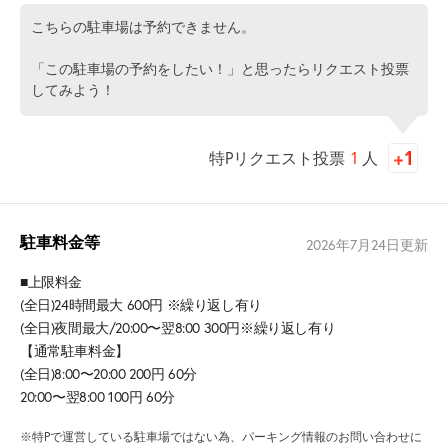
こちらの駐車場は予約できません。
「この駐車場の予約をしたい！」と思ったらリクエスト投票
してみよう！
特Pリクエスト投票
1
人
駐車料金等
2026年7月24日
更新
■上限料金
(全日)24時間最大 600円 ※繰り返し有り
(全日)夜間最大/20:00〜翌8:00 300円※繰り返し有り
【通常駐車料金】
(全日)8:00〜20:00 200円 60分
20:00〜翌8:00 100円 60分
※特Pで運営している駐車場ではない為、パーキング情報のお問い合わせに