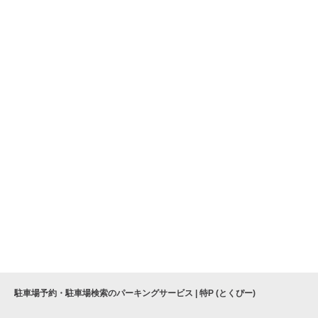
駐車場予約・駐車場検索のパーキングサービス | 特P (とくぴー)