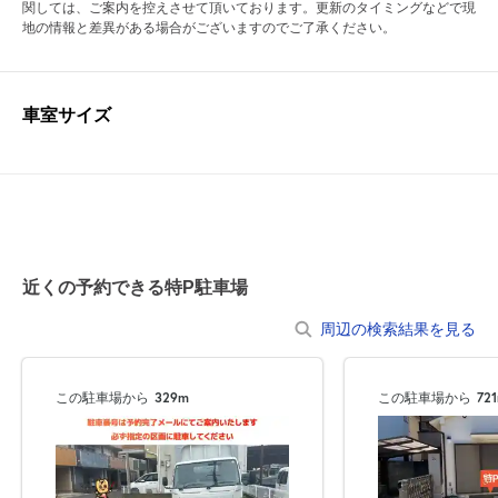
関しては、ご案内を控えさせて頂いております。更新のタイミングなどで現
地の情報と差異がある場合がございますのでご了承ください。
車室サイズ
近くの予約できる特P駐車場
周辺の検索結果を見る
この駐車場から
329m
この駐車場から
72