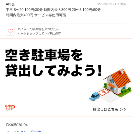
■料金
2026年7月24日
更新
平日 8〜20:100円/30分 時間内最大800円 20〜8:100円/60分
時間内最大400円 サービス券使用可能
気に入った駐車場を見つけたら
ハートをタップしてマイPに保存
ID:305020104