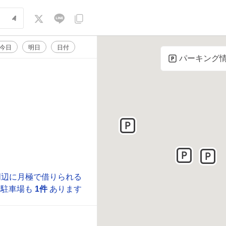
今日
明日
日付
パーキング
周辺に月極で借りられる
駐車場も
1件
あります