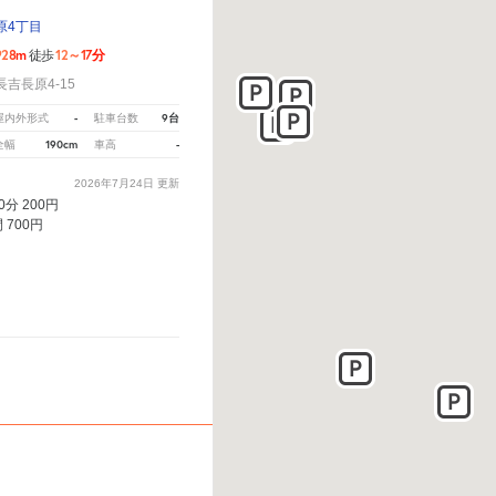
原4丁目
928m
12～17分
徒歩
吉長原4-15
-
9台
屋内外形式
駐車台数
190cm
-
全幅
車高
2026年7月24日
更新
60分 200円
 700円