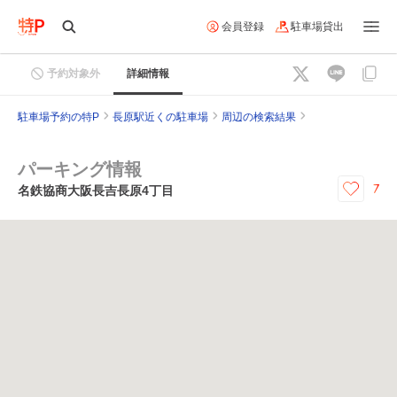
会員登録
駐車場貸出
予約対象外
詳細情報
駐車場予約の特P
長原駅近くの駐車場
周辺の検索結果
パーキング情報
7
名鉄協商大阪長吉長原4丁目