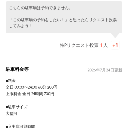
こちらの駐車場は予約できません。
「この駐車場の予約をしたい！」と思ったらリクエスト投票
してみよう！
特Pリクエスト投票
1
人
駐車料金等
2026年7月24日
更新
■料金
全日 00:00〜24:00 60分 200円
上限料金 全日 24時間 700円
■駐車サイズ
大型可
■入出庫可能時間