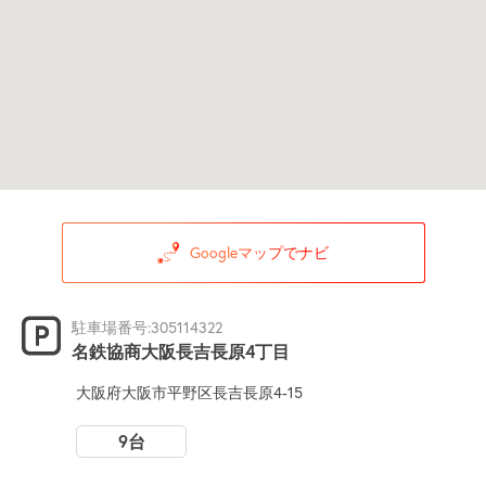
Googleマップでナビ
駐車場番号:305114322
名鉄協商大阪長吉長原4丁目
大阪府大阪市平野区長吉長原4-15
9台