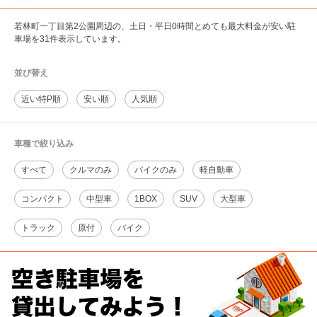
若林町一丁目第2公園周辺の、土日・平日0時間とめても最大料金が安い駐
車場を31件表示しています。
並び替え
近い特P順
安い順
人気順
車種で絞り込み
すべて
クルマのみ
バイクのみ
軽自動車
コンパクト
中型車
1BOX
SUV
大型車
トラック
原付
バイク