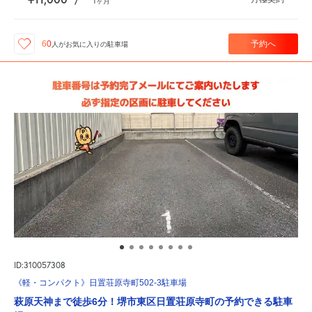
/
1
ヶ月
予約へ
60
人が
お気に入りの駐車場
ID:310057308
《軽・コンパクト》日置荘原寺町502-3駐車場
萩原天神まで徒歩6分！堺市東区日置荘原寺町の予約できる駐車