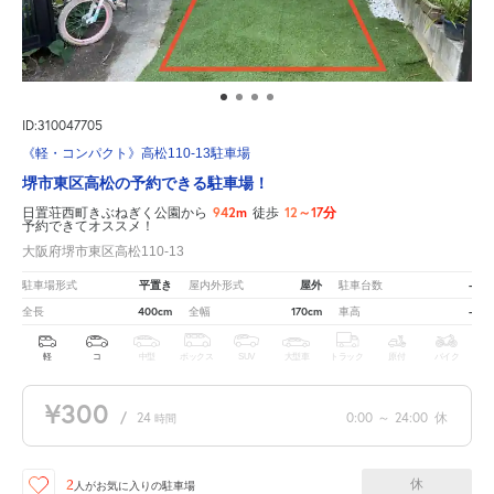
ID:310047705
《軽・コンパクト》高松110-13駐車場
堺市東区高松の予約できる駐車場！
942m
12～17分
日置荘西町きぶねぎく公園から
徒歩
予約できてオススメ！
大阪府堺市東区高松110-13
平置き
屋外
-
駐車場形式
屋内外形式
駐車台数
400cm
170cm
-
全長
全幅
車高
軽
コ
中型
ボックス
SUV
大型車
トラック
原付
バイク
¥300
/
24
0:00
～
24:00
休
時間
休
2
人が
お気に入りの駐車場