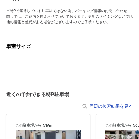
※特Pで運営している駐車場ではない為、パーキング情報のお問い合わせに
関しては、ご案内を控えさせて頂いております。更新のタイミングなどで現
地の情報と差異がある場合がございますのでご了承ください。
車室サイズ
近くの予約できる特P駐車場
周辺の検索結果を見る
この駐車場から
519m
この駐車場から
56