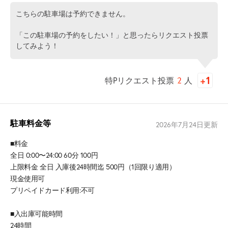
こちらの駐車場は予約できません。
「この駐車場の予約をしたい！」と思ったらリクエスト投票
してみよう！
特Pリクエスト投票
2
人
駐車料金等
2026年7月24日
更新
■料金
全日 0:00〜24:00 60分 100円
上限料金 全日 入庫後24時間迄 500円（1回限り適用）
現金使用可
プリペイドカード利用:不可
■入出庫可能時間
24時間