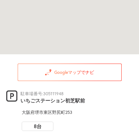
Googleマップでナビ
駐車場番号:305111948
いちごステーション初芝駅前
大阪府堺市東区野尻町253
8台