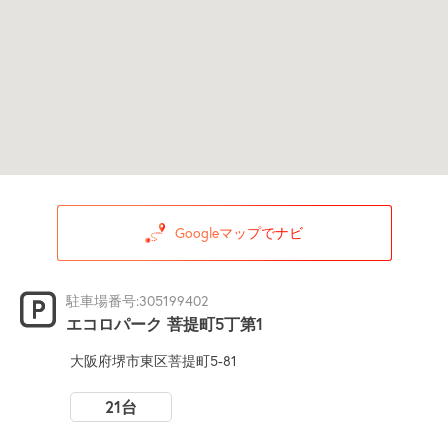
Googleマップでナビ
駐車場番号:305199402
エコロパーク 菩提町5丁第1
大阪府堺市東区菩提町5-81
21台