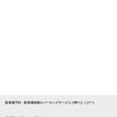
駐車場予約・駐車場検索のパーキングサービス | 特P (とくぴー)