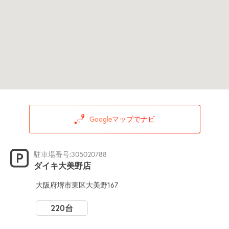
Googleマップでナビ
駐車場番号:305020788
ダイキ大美野店
大阪府堺市東区大美野167
220台