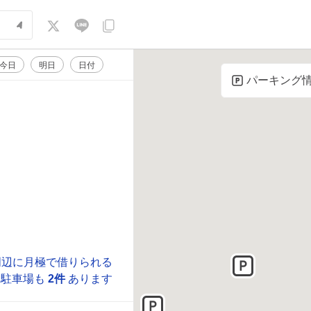
今日
明日
日付
パーキング
周辺に月極で借りられる
駐車場も
2件
あります