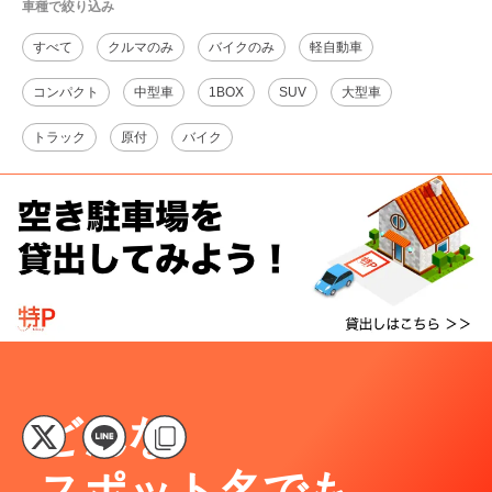
車種で絞り込み
すべて
クルマのみ
バイクのみ
軽自動車
コンパクト
中型車
1BOX
SUV
大型車
トラック
原付
バイク
どんな
スポット名でも