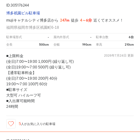
ID:305176244
博多祇園ビル駐車場
247m
4～6分
mujiキャナルシティ博多店から
徒歩
近くてオススメ！
福岡県福岡市博多区祇園町6-18
-
-
6台
駐車場形式
屋内外形式
駐車台数
500cm
190cm
210cm
全長
全幅
車高
■上限料金
2026年7月24日
更新
(全日)7:00〜19:00 1,000円 (繰り返し可)
(全日)19:00〜7:00 500円 (繰り返し可)
【通常駐車料金】
(全日)7:00〜19:00 200円 40分
19:00〜7:00 100円 60分
■駐車サイズ
大型可 ハイルーフ可
■入出庫可能時間
24時間
5
人が
お気に入りの駐車場