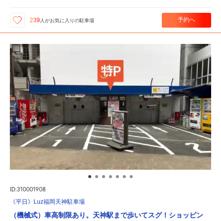
予約へ
239
人が
お気に入りの駐車場
ID:310001908
《平日》Luz福岡天神駐車場
（機械式）車高制限あり。天神駅まで歩いてスグ！ショッピン