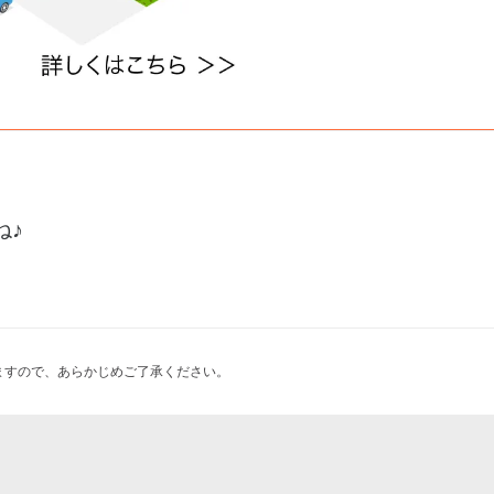
ね♪
ますので、あらかじめご了承ください。
KA（くおうか）』開業1周年！
y