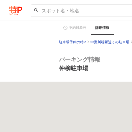
スポット名・地名
予約対象外
詳細情報
駐車場予約の特P
中洲川端駅近くの駐車場
パーキング情報
仲柳駐車場