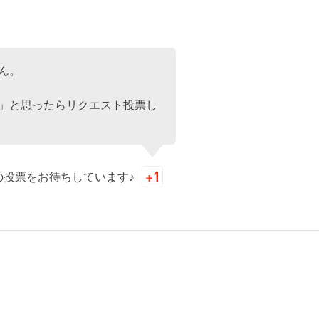
ん。
」と思ったらリクエスト投票し
の投票をお待ちしています♪