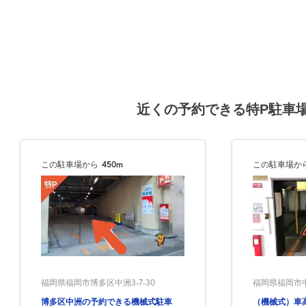
近くの予約できる特P駐車
この駐車場から
450m
この駐車場か
福岡県福岡市博多区中洲3-7-30
福岡県福岡市中央
博多区中洲の予約できる機械式駐車
（機械式）車