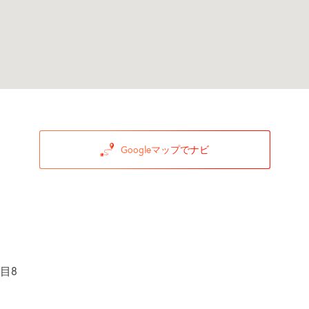
Googleマップでナビ
目8