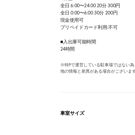
全日 6:00〜24:00 20分 300円
全日 0:00〜6:00 30分 200円
現金使用可
プリペイドカード利用:不可
■入出庫可能時間
24時間
※特Pで運営している駐車場ではない
地の情報と差異がある場合がございま
車室サイズ