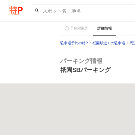
スポット名・地名
予約対象外
詳細情報
駐車場予約の特P
祇園駅近くの駐車場
周
パーキング情報
祇園SBパーキング