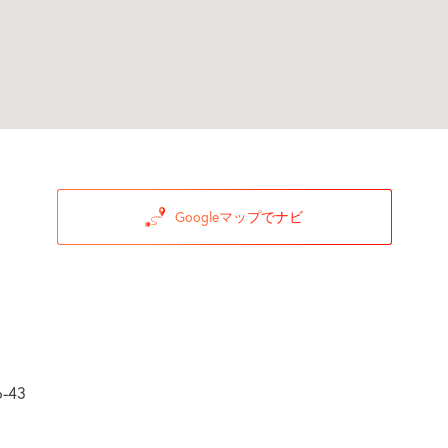
Googleマップでナビ
43