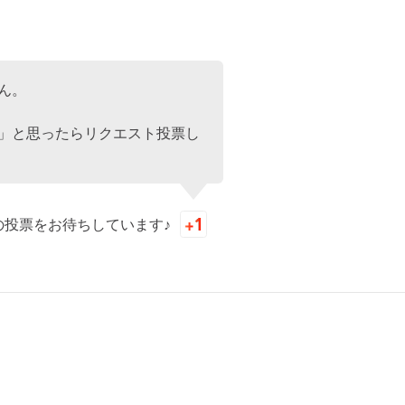
ん。
」と思ったらリクエスト投票し
の投票をお待ちしています♪