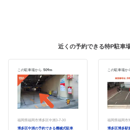
近くの予約できる特P駐車
この駐車場から
509m
この駐車場か
福岡県福岡市博
福岡県福岡市博多区中洲3-7-30
博多区博多駅
博多区中洲の予約できる機械式駐車