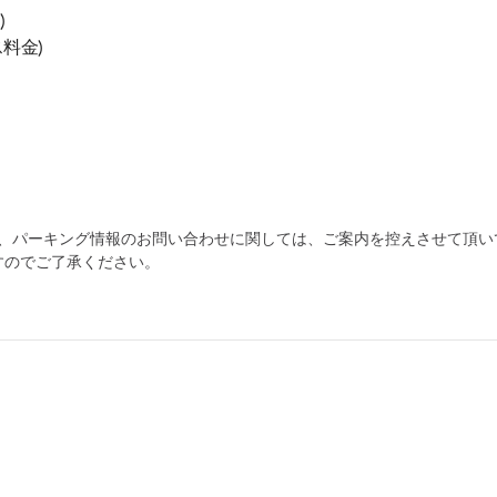
)
ス料金)
為、パーキング情報のお問い合わせに関しては、ご案内を控えさせて頂い
すのでご了承ください。