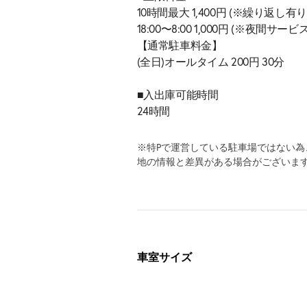
10時間最大 1,400円 (※繰り返し有り
18:00〜8:00 1,000円 (※夜間サービ
【通常駐車料金】
(全日)オールタイム 200円 30分
■入出庫可能時間
24時間
※特Pで運営している駐車場ではない
地の情報と差異がある場合がございま
車室サイズ