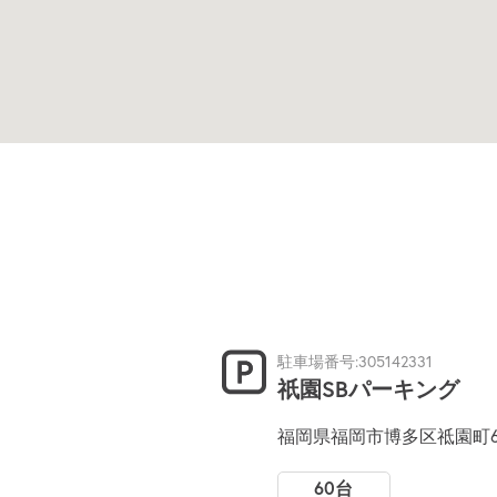
駐車場番号:305142331
祇園SBパーキング
福岡県福岡市博多区祗園町6-
60台