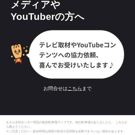
メディアや
YouTuberの方へ
お問合せは
こちら
まで
ももち文化センター
周辺の格安
駐車場
マップです。他の駐車場がありましたら、
こちら
か
ら教えてください。
※ご注意ください - 徒歩時間は地形の状況や迂回路を反映できていない場合があります。