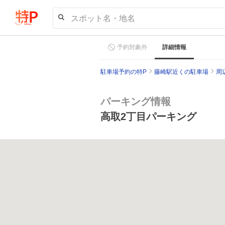
スポット名・地名
予約対象外
詳細情報
駐車場予約の特P
藤崎駅近くの駐車場
周
パーキング情報
高取2丁目パーキング