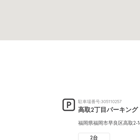
駐車場番号:305110257
高取2丁目パーキング
福岡県福岡市早良区高取2-16
2台