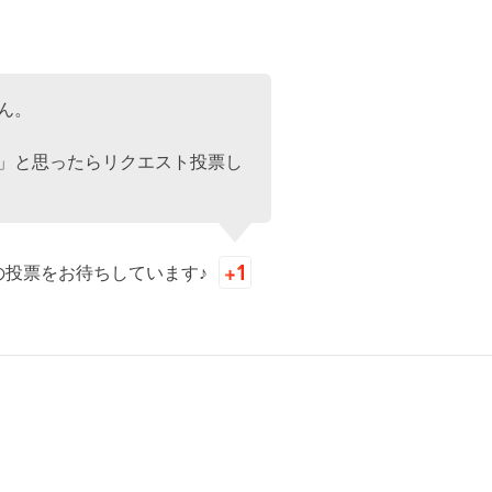
ん。
」と思ったらリクエスト投票し
の投票をお待ちしています♪