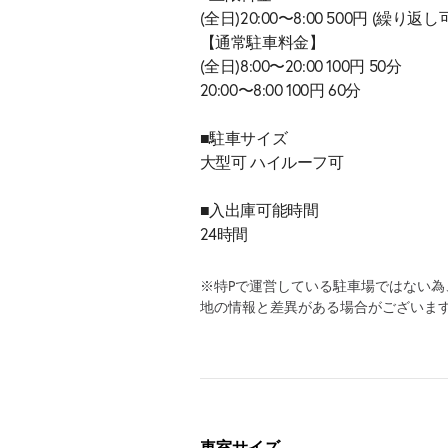
(全日)20:00〜8:00 500円 (繰り返し
【通常駐車料金】
(全日)8:00〜20:00 100円 50分
20:00〜8:00 100円 60分
■駐車サイズ
大型可 ハイルーフ可
■入出庫可能時間
24時間
※特Pで運営している駐車場ではない
地の情報と差異がある場合がございま
車室サイズ