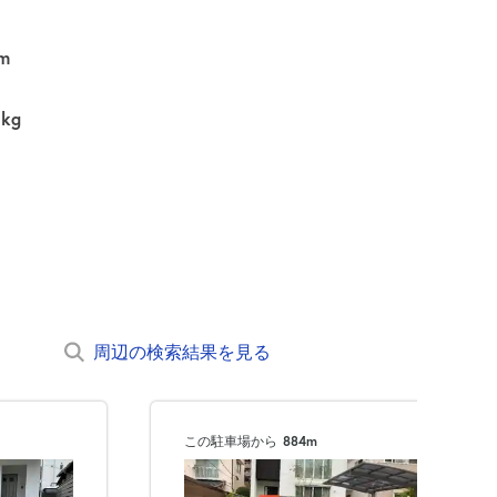
m
0kg
周辺の検索結果を見る
この駐車場から
884m