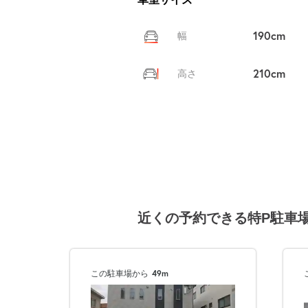
190cm
幅
210cm
高さ
近くの予約できる特P駐車
この駐車場から
49m