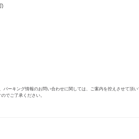
可)
為、パーキング情報のお問い合わせに関しては、ご案内を控えさせて頂い
すのでご了承ください。