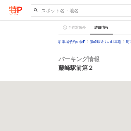
スポット名・地名
予約対象外
詳細情報
駐車場予約の特P
藤崎駅近くの駐車場
周
パーキング情報
藤崎駅前第２