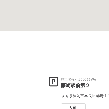
駐車場番号:305066696
藤崎駅前第２
福岡県福岡市早良区藤崎１
8台