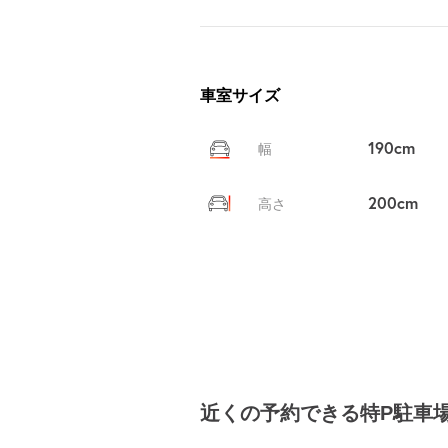
車室サイズ
190cm
幅
200cm
高さ
近くの予約できる特P駐車