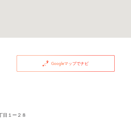
Googleマップでナビ
丁目１ー２８