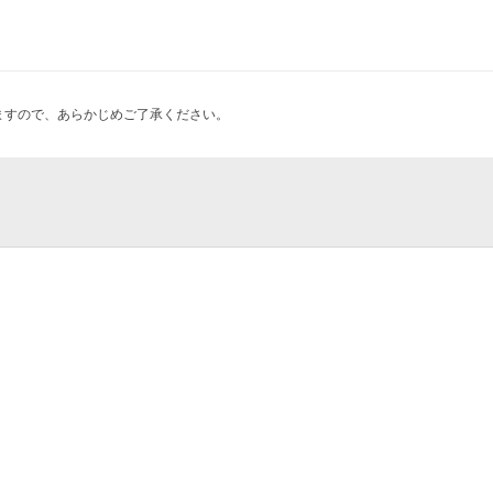
ますので、あらかじめご了承ください。
藤崎バス乗継ターミナル