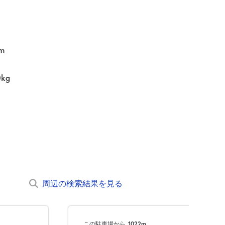
m
0kg
周辺の検索結果を見る
この駐車場から
1022m