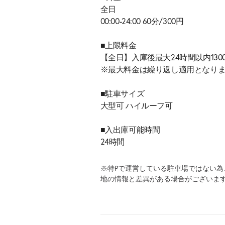
全日
00:00-24:00 60分/300円
■上限料金
【全日】入庫後最大24時間以内130
※最大料金は繰り返し適用となり
■駐車サイズ
大型可 ハイルーフ可
■入出庫可能時間
24時間
※特Pで運営している駐車場ではない
地の情報と差異がある場合がございま