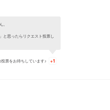
ん。
」と思ったらリクエスト投票し
の投票をお待ちしています♪