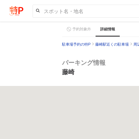
スポット名・地名
予約対象外
詳細情報
駐車場予約の特P
藤崎駅近くの駐車場
周
パーキング情報
藤崎