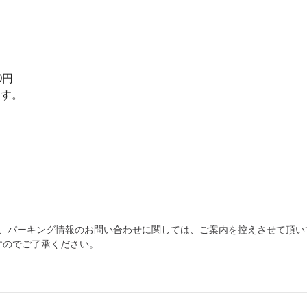
0円
ます。
為、パーキング情報のお問い合わせに関しては、ご案内を控えさせて頂い
すのでご了承ください。