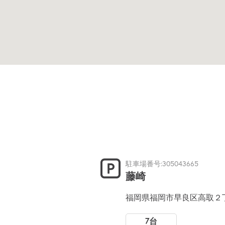
駐車場番号:305043665
藤崎
福岡県福岡市早良区高取２
7台