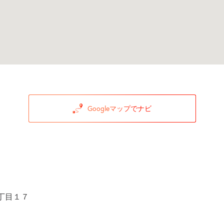
Googleマップでナビ
丁目１７