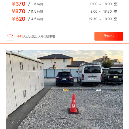
¥370
/
8
0:00
～
8:00
空
時間
¥870
/
11.5
8:00
～
19:30
空
時間
¥620
/
4.5
19:30
～
0:00
空
時間
予約へ
443
人が
お気に入りの駐車場