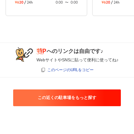
¥620
/
24h
0:00
〜
0:00
¥620
/
24h
へのリンクは自由です♪
WebサイトやSNSに貼って便利に使ってね♪
このページのURLをコピー
この近くの駐車場をもっと探す