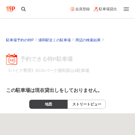
会員登録
駐車場貸出
駐車場予約の特P
浦和駅近くの駐車場
周辺の検索結果
予約できる特P駐車場
《バイク専用》ECOパーク浦和原山4駐車場
この駐車場は現在貸出しをしておりません。
地図
ストリートビュー