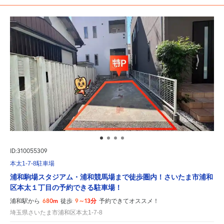
ID:310055309
本太1-7-8駐車場
浦和駒場スタジアム・浦和競馬場まで徒歩圏内！さいたま市浦和
区本太１丁目の予約できる駐車場！
680m
9～13分
浦和駅から
徒歩
予約できてオススメ！
埼玉県さいたま市浦和区本太1-7-8