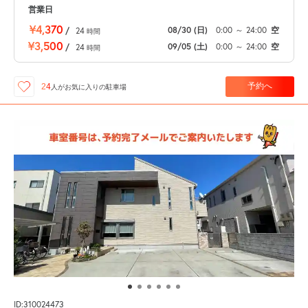
営業日
¥4,370
08/30
(日)
0:00
～
24:00
空
/
24
時間
¥3,500
09/05
(土)
0:00
～
24:00
空
/
24
時間
予約へ
24
人が
お気に入りの駐車場
ID:310024473