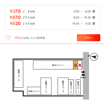
¥370
/
8
0:00
～
8:00
空
時間
¥870
/
11.5
8:00
～
19:30
空
時間
¥620
/
4.5
19:30
～
0:00
空
時間
予約へ
443
人が
お気に入りの駐車場