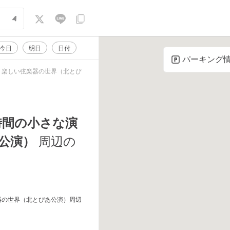
今日
明日
日付
パーキング
 楽しい弦楽器の世界（北とぴ
時間の小さな演
公演）
周辺の
器の世界（北とぴあ公演）周辺