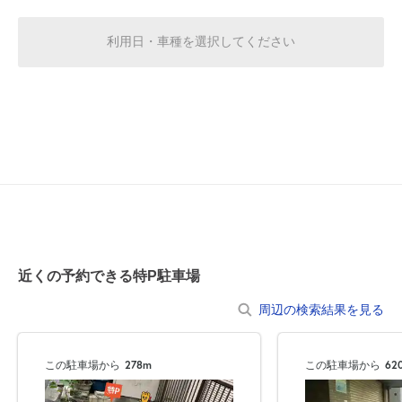
空き1
利用日・車種を選択してください
0:00～24:00
8月18日 (火)
¥500
空き1
0:00～24:00
8月19日 (水)
¥500
空き1
0:00～24:00
8月20日 (木)
¥500
近くの予約できる特P駐車場
空き1
周辺の検索結果を見る
0:00～24:00
8月21日 (金)
¥500
この駐車場から
278m
この駐車場から
62
空き1