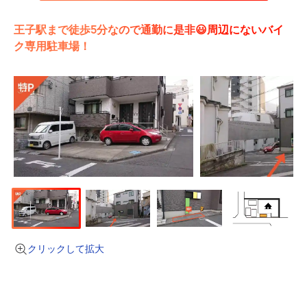
王子駅まで徒歩5分なので通勤に是非😃周辺にないバイ
ク専用駐車場！
クリックして拡大