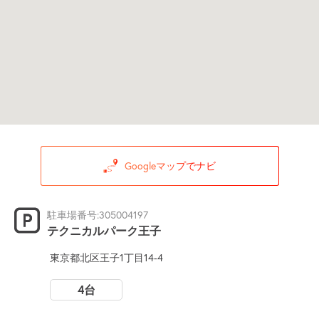
Googleマップでナビ
駐車場番号:305004197
テクニカルパーク王子
東京都北区王子1丁目14-4
4台