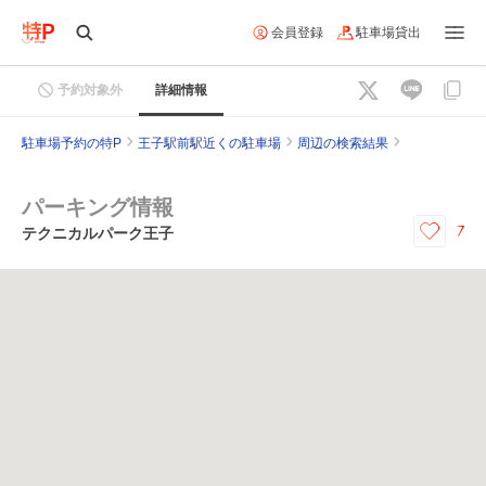
会員登録
駐車場貸出
予約対象外
詳細情報
駐車場予約の特P
王子駅前駅近くの駐車場
周辺の検索結果
パーキング情報
7
テクニカルパーク王子