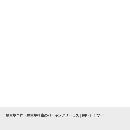
駐車場予約・駐車場検索のパーキングサービス | 特P (とくぴー)