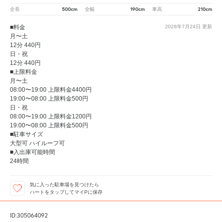
500cm
190cm
210cm
全長
全幅
車高
■料金
2026年7月24日
更新
月〜土
12分 440円
日・祝
12分 440円
■上限料金
月〜土
08:00〜19:00 上限料金4400円
19:00〜08:00 上限料金500円
日・祝
08:00〜19:00 上限料金1200円
19:00〜08:00 上限料金500円
■駐車サイズ
大型可 ハイルーフ可
■入出庫可能時間
24時間
気に入った駐車場を見つけたら
ハートをタップしてマイPに保存
ID:305064092