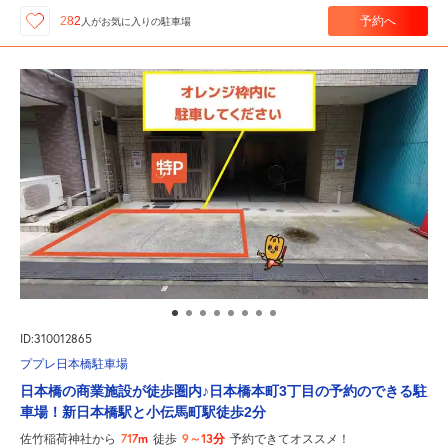
予約へ
282
人が
お気に入りの駐車場
ID:310012865
ププレ日本橋駐車場
日本橋の商業施設が徒歩圏内♪日本橋本町3丁目の予約のできる駐
車場！新日本橋駅と小伝馬町駅徒歩2分
717m
9～13分
佐竹稲荷神社から
徒歩
予約できてオススメ！