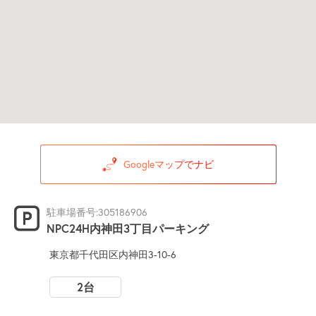
Googleマップでナビ
駐車場番号:305186906
NPC24H内神田3丁目パーキング
東京都千代田区内神田3-10-6
2台