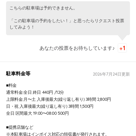
こちらの駐車場は予約できません。
「この駐車場の予約をしたい！」と思ったらリクエスト投票
してみよう！
あなたの投票をお待ちしています♪
駐車料金等
2026年7月24日
更新
■料金
通常料金:全日 終日 440円 /12分
上限料金:月〜土 入庫後最大(繰り返し有り) 3時間 2,800円
日・祝 入庫後最大(繰り返し有り) 3時間 1,500円
全日 区間最大 19:00〜08:00 500円
■提携店舗など
※本駐車場はインボイス対応の領収書が発行されます。