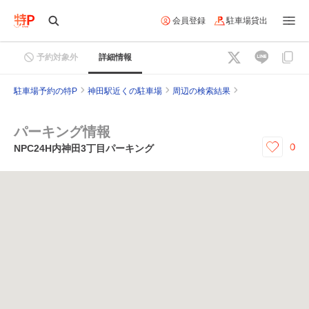
会員登録
駐車場貸出
予約対象外
詳細情報
駐車場予約の特P
神田駅近くの駐車場
周辺の検索結果
パーキング情報
0
NPC24H内神田3丁目パーキング