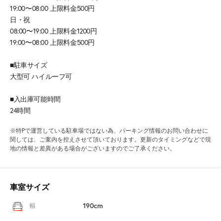
19:00〜08:00 上限料金500円
日・祝
08:00〜19:00 上限料金1200円
19:00〜08:00 上限料金500円
■駐車サイズ
大型可 ハイルーフ可
■入出庫可能時間
24時間
※特Pで運営している駐車場ではない為、パーキング情報のお問い合わせに
関しては、ご案内を控えさせて頂いております。更新のタイミングなどで現
地の情報と差異がある場合がございますのでご了承ください。
車室サイズ
190cm
幅