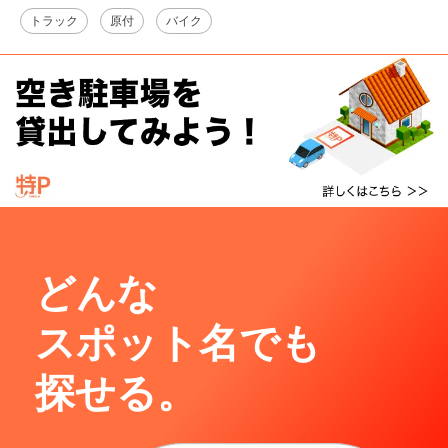
トラック
原付
バイク
どんな
スポット名でも
探せる。