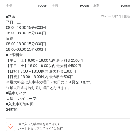
500cm
190cm
200cm
全長
全幅
車高
■料金
2026年7月27日
更新
平日・土
08:00-18:00 15分/330円
18:00-08:00 15分/330円
日祝
08:00-18:00 15分/330円
18:00-08:00 15分/330円
■上限料金
【平日・土】8:00～18:00以内 最大料金2500円
【平日・土】18:00～8:00以内 最大料金500円
【日祝】8:00～18:00以内 最大料金1800円
【日祝】18:00～8:00以内 最大料金500円
※最大料金は入庫時の曜日・祝日により異なります。
※最大料金は繰り返し適用となります。
■駐車サイズ
大型可 ハイルーフ可
■入出庫可能時間
24時間
気に入った駐車場を見つけたら
ハートをタップしてマイPに保存