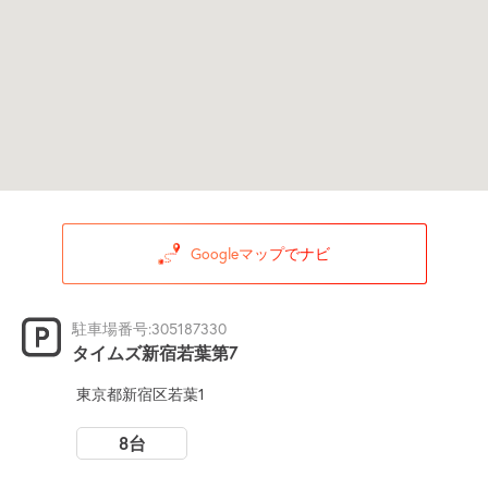
Googleマップでナビ
駐車場番号:305187330
タイムズ新宿若葉第7
東京都新宿区若葉1
8台