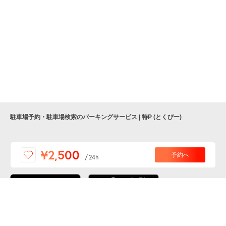
駐車場予約・駐車場検索のパーキングサービス | 特P (とくぴー)
便利な特Pアプリを
¥2,500
予約へ
/
24h
ダウンロードしよう！