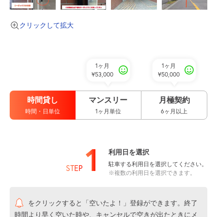
クリックして拡大
1ヶ月
1ヶ月
¥53,000
¥50,000
時間貸し
マンスリー
月極契約
時間・日単位
1ヶ月単位
6ヶ月以上
1
利用日を選択
駐車する利用日を選択してください。
STEP
※複数の利用日を選択できます。
をクリックすると「空いたよ！」登録ができます。終了
時間より早く空いた時や、キャンセルで空きが出たときにメ