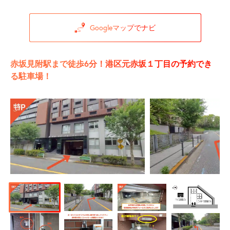
Googleマップでナビ
赤坂見附駅まで徒歩6分！港区元赤坂１丁目の予約でき
る駐車場！