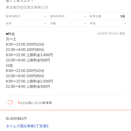
近くてオススメ！
東京都渋谷区恵比寿南1-20
-
-
5台
駐車場形式
屋内外形式
駐車台数
-
-
-
全長
全幅
車高
■料金
2026年7月24日
更新
月〜土
8:00〜22:00 200円/10分
22:00〜8:00 100円/60分
8:00〜22:00 上限料金3,400円
22:00〜8:00 上限料金500円
日祝
8:00〜22:00 200円/10分
22:00〜8:00 100円/60分
8:00〜22:00 上限料金2,500円
22:00〜8:00 上限料金500円
3
人が
お気に入りの駐車場
ID:305188371
タイムズ恵比寿南1丁目第2