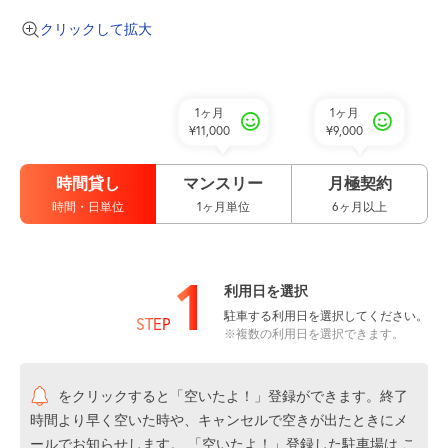
クリックして拡大
1ヶ月
1ヶ月
¥11,000
¥9,000
時間貸し
マンスリー
月極契約
時間・日単位
1ヶ月単位
6ヶ月以上
1
利用日を選択
駐車する利用日を選択してください。
STEP
※複数の利用日を選択できます。
をクリックすると「空いたよ！」登録ができます。終了
時間より早く空いた時や、キャンセルで空きが出たときにメ
ールでお知らせします。 「空いたよ！」登録した駐車場は
こ