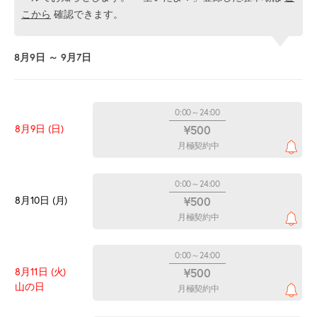
こから
確認できます。
8月9日 ～ 9月7日
0:00～24:00
8月9日 (日)
¥500
月極契約中
0:00～24:00
8月10日 (月)
¥500
月極契約中
0:00～24:00
8月11日 (火)
¥500
山の日
月極契約中