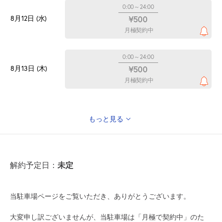
0:00～24:00
8月12日 (水)
¥500
月極契約中
0:00～24:00
8月13日 (木)
¥500
月極契約中
もっと見る
0:00～24:00
8月14日 (金)
¥500
月極契約中
解約予定日：
未定
0:00～24:00
8月15日 (土)
¥500
当駐車場ページをご覧いただき、ありがとうございます。
月極契約中
大変申し訳ございませんが、当駐車場は「月極で契約中」のた