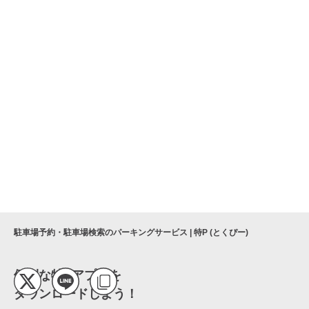
駐車場予約・駐車場検索のパーキングサービス | 特P (とくぴー)
便利な特Pアプリを
ダウンロードしよう！