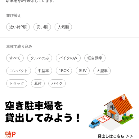
駐車場を5件表示しています。
並び替え
近い特P順
安い順
人気順
車種で絞り込み
すべて
クルマのみ
バイクのみ
軽自動車
コンパクト
中型車
1BOX
SUV
大型車
トラック
原付
バイク