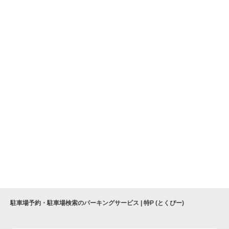
駐車場予約・駐車場検索のパーキングサービス | 特P (とくぴー)