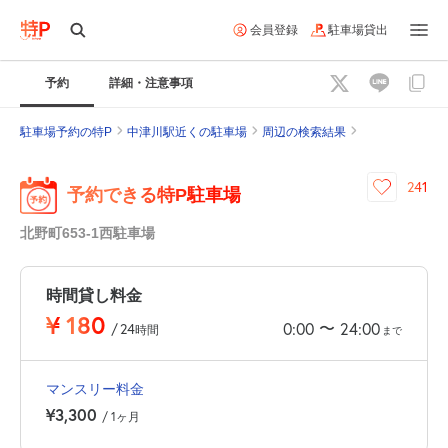
会員登録
駐車場貸出
予約
詳細・注意事項
駐車場予約の特P
中津川駅近くの駐車場
周辺の検索結果
241
予約できる特P駐車場
北野町653-1西駐車場
時間貸し料金
¥
180
〜
0:00
24:00
/
24
時間
まで
マンスリー料金
¥3,300
/ 1ヶ月