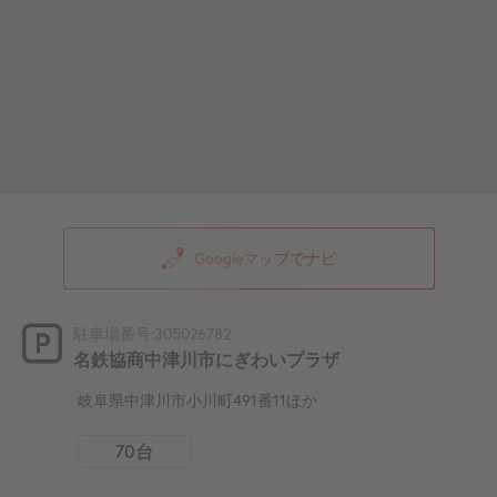
Googleマップでナビ
駐車場番号:305026782
名鉄協商中津川市にぎわいプラザ
岐阜県中津川市小川町491番11ほか
70台