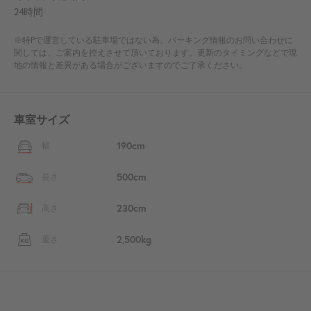
24時間
※特Pで運営している駐車場ではない為、パーキング情報のお問い合わせに
関しては、ご案内を控えさせて頂いております。更新のタイミングなどで現
地の情報と差異がある場合がございますのでご了承ください。
車室サイズ
190cm
幅
500cm
長さ
230cm
高さ
2,500kg
重さ