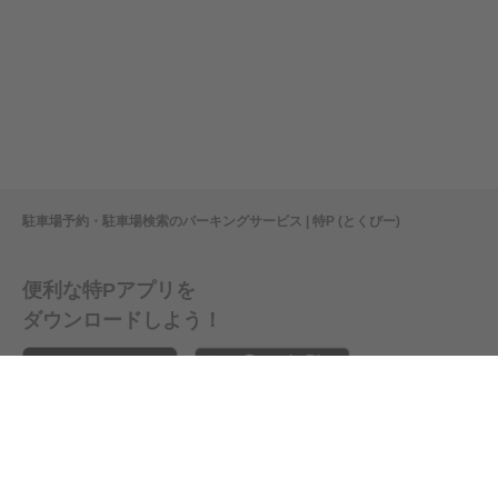
駐車場予約・駐車場検索のパーキングサービス | 特P (とくぴー)
便利な特Pアプリを
ダウンロードしよう！