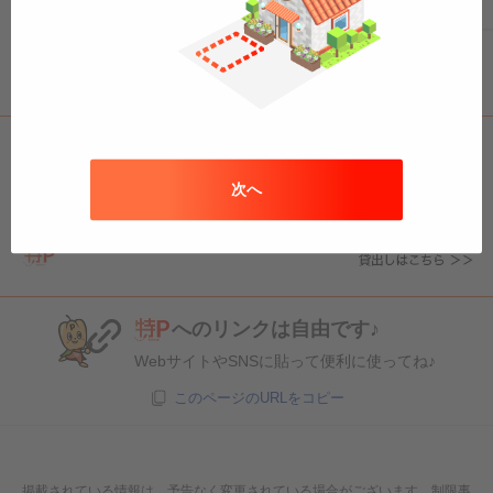
次へ
へのリンクは自由です♪
WebサイトやSNSに貼って便利に使ってね♪
このページのURLをコピー
掲載されている情報は、予告なく変更されている場合がございます。制限事