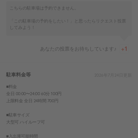
こちらの駐車場は予約できません。
「この駐車場の予約をしたい！」と思ったらリクエスト投票
してみよう！
あなたの投票をお待ちしています♪
駐車料金等
2026年7月24日
更新
■料金
全日 00:00〜24:00 60分 100円
上限料金 全日 24時間 700円
■駐車サイズ
大型可 ハイルーフ可
■入出庫可能時間