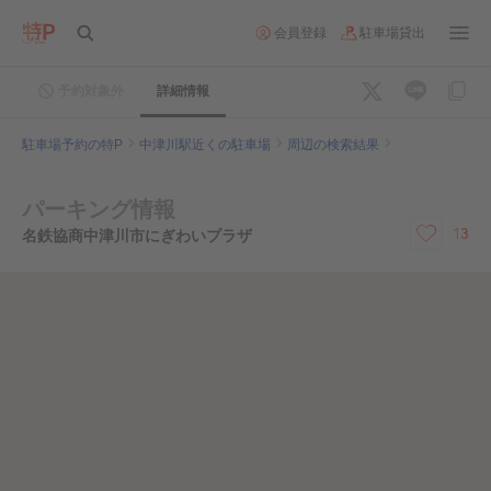
会員登録
駐車場貸出
予約対象外
詳細情報
駐車場予約の特P
中津川駅近くの駐車場
周辺の検索結果
パーキング情報
13
名鉄協商中津川市にぎわいプラザ