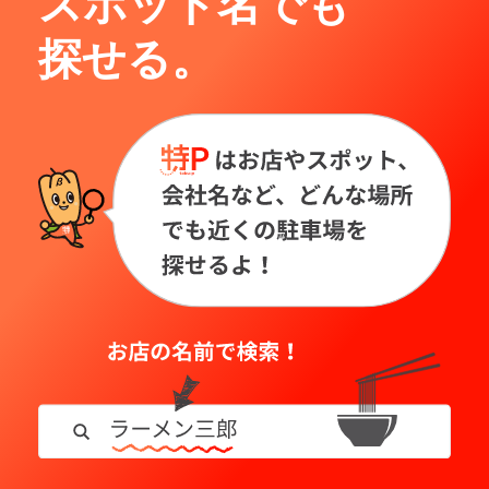
スポット名でも
探せる。