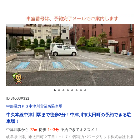
ID:310039322
中部電力ＰＧ中津川営業所駐車場
中央本線中津川駅まで徒歩2分！中津川市太田町の予約できる駐
車場！
77m
1～2分
中津川駅から
徒歩
予約できてオススメ！
岐阜県中津川市太田町２丁目１−１７ 中部電力パワーグリッド株式会社中津