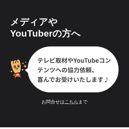
メディアや
YouTuberの方へ
お問合せは
こちら
まで