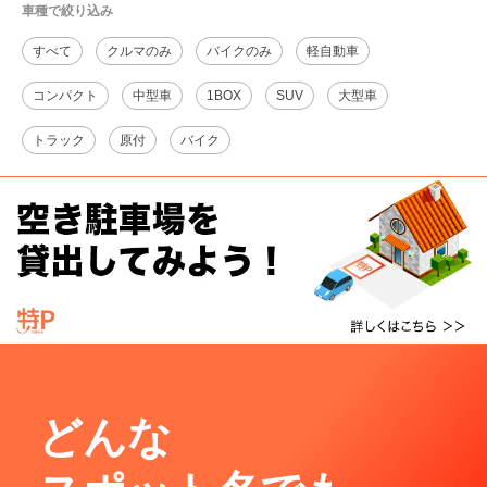
車種で絞り込み
すべて
クルマのみ
バイクのみ
軽自動車
コンパクト
中型車
1BOX
SUV
大型車
トラック
原付
バイク
どんな