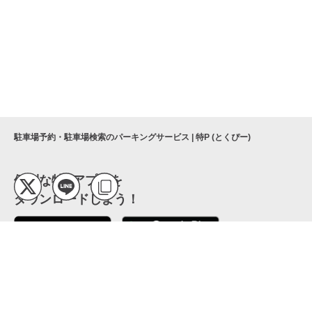
駐車場予約・駐車場検索のパーキングサービス | 特P (とくぴー)
便利な特Pアプリを
ダウンロードしよう！