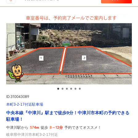
ID:310043089
本町3-2-17付近駐車場
中央本線『中津川』駅まで徒歩9分！中津川市本町の予約できる
駐車場！
574m
8～12分
中津川駅から
徒歩
予約できてオススメ！
岐阜県中津川市本町3-2-17付近