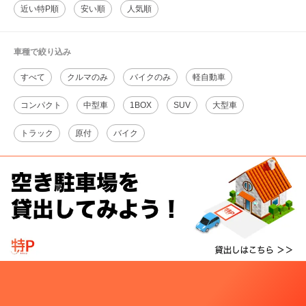
近い特P順
安い順
人気順
車種で絞り込み
すべて
クルマのみ
バイクのみ
軽自動車
コンパクト
中型車
1BOX
SUV
大型車
トラック
原付
バイク