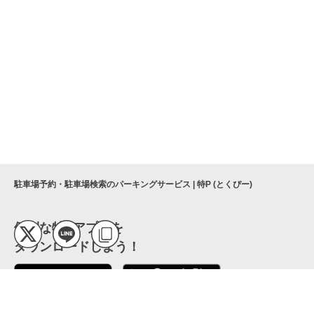
駐車場予約・駐車場検索のパーキングサービス | 特P (とくぴー)
便利な特Pアプリを
ダウンロードしよう！