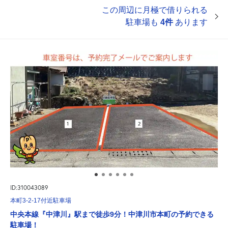
この周辺に月極で借りられる
駐車場も
4件
あります
ID:310043089
本町3-2-17付近駐車場
中央本線『中津川』駅まで徒歩9分！中津川市本町の予約できる
駐車場！