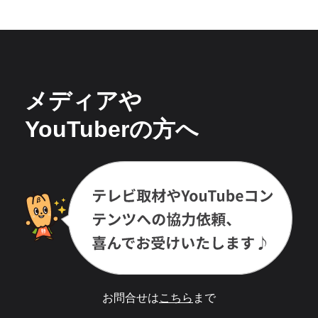
メディアや
YouTuberの方へ
お問合せは
こちら
まで