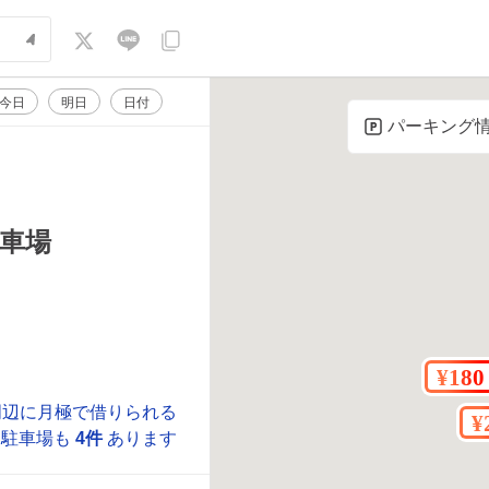
今日
明日
日付
パーキング
車場
周辺に月極で借りられる
駐車場も
4件
あります