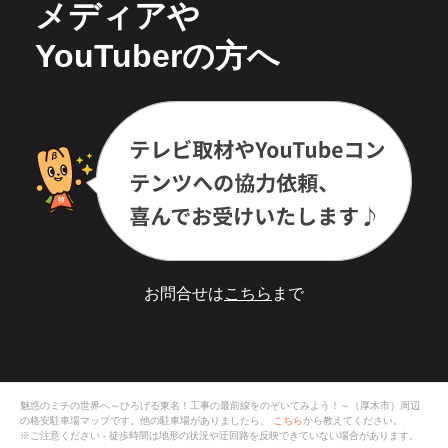
メディアや
YouTuberの方へ
お問合せは
こちら
まで
魅惑のミチの世界へ～ひろげる東名！工事の最前線をのぞいてみよう！～（厚木市）
周辺
の格安
駐車場
マップです。他の駐車場がありましたら、
こちら
から教えてください。
※ご注意ください - 徒歩時間は地形の状況や迂回路を反映できていない場合があります。