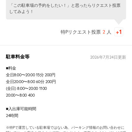
「この駐車場の予約をしたい！」と思ったらリクエスト投票
してみよう！
特Pリクエスト投票
2
人
駐車料金等
2026年7月24日
更新
■料金
全日8:00〜20:00 15分 200円
全日20:00〜8:00 60分 200円
(全日) 8:00〜20:00 1100
20:00〜8:00 400
■入出庫可能時間
24時間
※特Pで運営している駐車場ではない為、パーキング情報のお問い合わせに