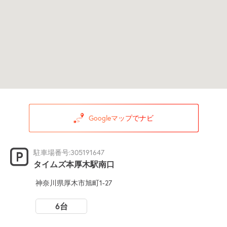
Googleマップでナビ
駐車場番号:305191647
タイムズ本厚木駅南口
神奈川県厚木市旭町1-27
6台