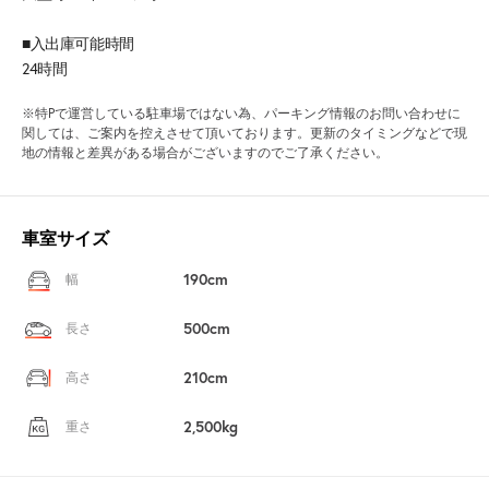
■入出庫可能時間
24時間
※特Pで運営している駐車場ではない為、パーキング情報のお問い合わせに
関しては、ご案内を控えさせて頂いております。更新のタイミングなどで現
地の情報と差異がある場合がございますのでご了承ください。
車室サイズ
190cm
幅
500cm
長さ
210cm
高さ
2,500kg
重さ