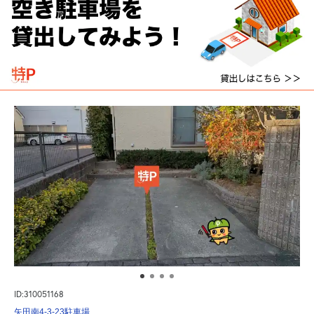
ID:310051168
矢田南4-3-23駐車場