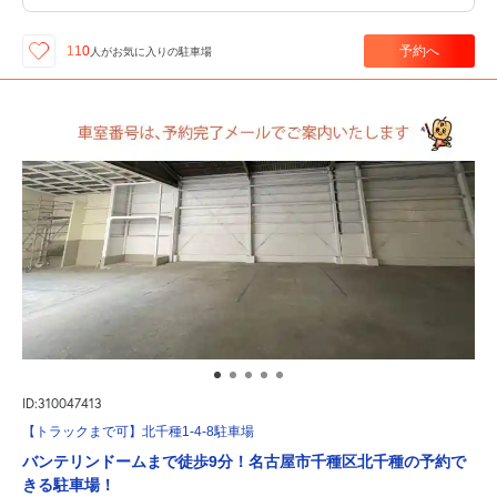
予約へ
110
人が
お気に入りの駐車場
ID:310047413
【トラックまで可】北千種1-4-8駐車場
バンテリンドームまで徒歩9分！名古屋市千種区北千種の予約で
きる駐車場！