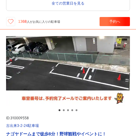
全ての営業日を見る
予約へ
1368
人が
お気に入りの駐車場
ID:310009558
古出来3-2-24駐車場
ナゴヤドームまで徒歩8分！野球観戦やイベントに！