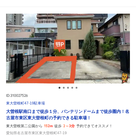
ID:310027526
東大曽根町47-19駐車場
大曽根駅南口まで徒歩１分、バンテリンドームまで徒歩圏内！名
古屋市東区東大曽根町の予約できる駐車場！
152m
2～3分
東大曽根第二公園から
徒歩
予約できてオススメ！
愛知県名古屋市東区東大曽根町47-19