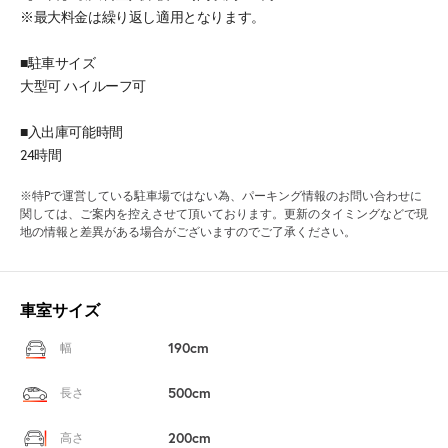
※最大料金は繰り返し適用となります。
■駐車サイズ
大型可 ハイルーフ可
■入出庫可能時間
24時間
※特Pで運営している駐車場ではない為、パーキング情報のお問い合わせに
関しては、ご案内を控えさせて頂いております。更新のタイミングなどで現
地の情報と差異がある場合がございますのでご了承ください。
車室サイズ
190cm
幅
500cm
長さ
200cm
高さ