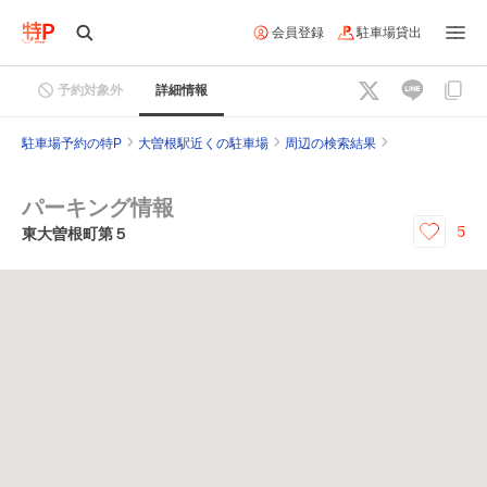
会員登録
駐車場貸出
予約対象外
詳細情報
駐車場予約の特P
大曽根駅近くの駐車場
周辺の検索結果
パーキング情報
5
東大曽根町第５