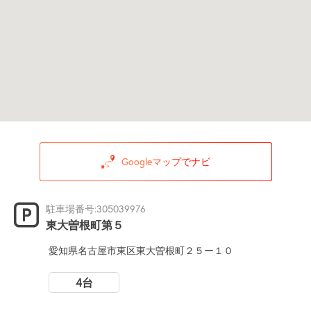
Googleマップでナビ
駐車場番号:305039976
東大曽根町第５
愛知県名古屋市東区東大曽根町２５ー１０
4台