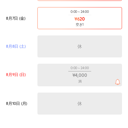
0:00～24:00
8月7日 (金)
¥620
空き1
休
8月8日 (土)
0:00～24:00
8月9日 (日)
¥4,000
満
休
8月10日 (月)