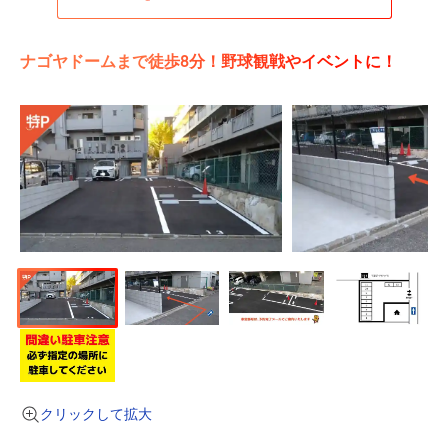
ナゴヤドームまで徒歩8分！野球観戦やイベントに！
クリックして拡大