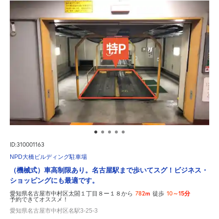
ID:310001163
NPD大橋ビルディング駐車場
（機械式）車高制限あり。名古屋駅まで歩いてスグ！ビジネス・
ショッピングにも最適です。
782m
10～15分
愛知県名古屋市中村区太閤１丁目８ー１８から
徒歩
予約できてオススメ！
愛知県名古屋市中村区名駅3-25-3