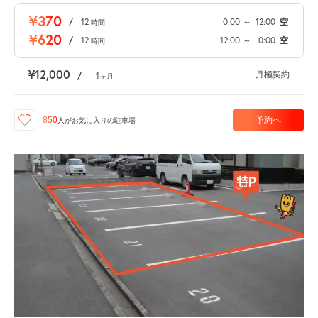
¥370
/
12
0:00
～
12:00
空
時間
¥620
/
12
12:00
～
0:00
空
時間
¥12,000
月極契約
/
1
ヶ月
予約へ
850
人が
お気に入りの駐車場