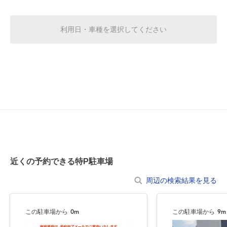
8月21日 (金)
¥750
空き1
利用日・車種を選択してください
0:00～24:00
8月22日 (土)
¥750
空き1
0:00～24:00
8月23日 (日)
¥750
空き1
0:00～24:00
8月24日 (月)
¥750
近くの予約できる特P駐車場
空き1
周辺の検索結果を見る
0:00～24:00
8月25日 (火)
¥750
この駐車場から
0m
この駐車場から
9m
空き1