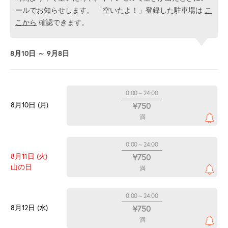
ールでお知らせします。 「空いたよ！」登録した駐車場は
こ
こから
確認できます。
8月10日 ～ 9月8日
0:00～24:00
8月10日 (月)
¥750
満
0:00～24:00
8月11日 (火)
¥750
山の日
満
0:00～24:00
8月12日 (水)
¥750
満