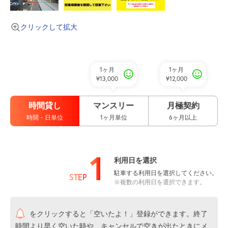
クリックして拡大
1ヶ月
1ヶ月
¥13,000
¥12,000
時間貸し
マンスリー
月極契約
時間・日単位
1ヶ月単位
6ヶ月以上
1
利用日を選択
駐車する利用日を選択してください。
STEP
※複数の利用日を選択できます。
をクリックすると「空いたよ！」登録ができます。終了
時間より早く空いた時や、キャンセルで空きが出たときにメ