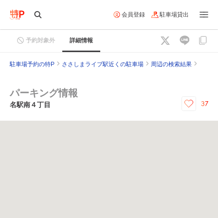
会員登録
駐車場貸出
予約対象外
詳細情報
駐車場予約の特P
ささしまライブ駅近くの駐車場
周辺の検索結果
パーキング情報
37
名駅南４丁目