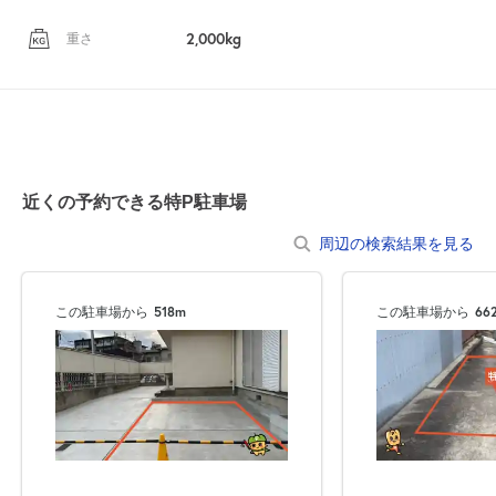
2,000kg
重さ
近くの予約できる特P駐車場
周辺の検索結果を見る
この駐車場から
518m
この駐車場から
66