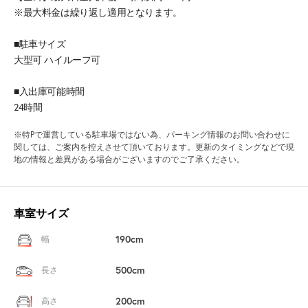
※最大料金は繰り返し適用となります。
■駐車サイズ
大型可 ハイルーフ可
■入出庫可能時間
24時間
※特Pで運営している駐車場ではない為、パーキング情報のお問い合わせに
関しては、ご案内を控えさせて頂いております。更新のタイミングなどで現
地の情報と差異がある場合がございますのでご了承ください。
車室サイズ
190cm
幅
500cm
長さ
200cm
高さ