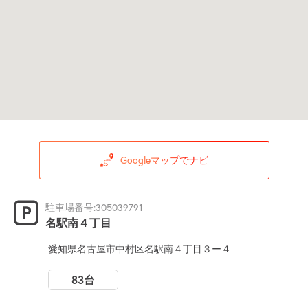
Googleマップでナビ
駐車場番号:305039791
名駅南４丁目
愛知県名古屋市中村区名駅南４丁目３ー４
83台