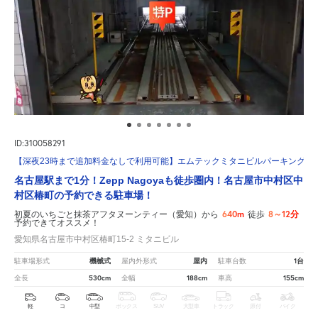
ID:310058291
【深夜23時まで追加料金なしで利用可能】エムテックミタニビルパーキング
名古屋駅まで1分！Zepp Nagoyaも徒歩圏内！名古屋市中村区中
村区椿町の予約できる駐車場！
640m
8～12分
初夏のいちごと抹茶アフタヌーンティー（愛知）から
徒歩
予約できてオススメ！
愛知県名古屋市中村区椿町15-2 ミタニビル
機械式
屋内
1台
駐車場形式
屋内外形式
駐車台数
530cm
188cm
155cm
全長
全幅
車高
軽
コ
中型
ボックス
SUV
大型車
トラック
原付
バイク