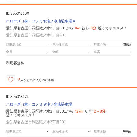
ID:305018630
ハローズ（株）コノミヤ滝ノ水店駐車場Ａ
0m
0分
愛知県名古屋市緑区滝ノ水3丁目301から
徒歩
近くてオススメ！
愛知県名古屋市緑区滝ノ水3丁目301
-
-
150台
駐車場形式
屋内外形式
駐車台数
-
-
-
全長
全幅
車高
利用客無料
5
人が
お気に入りの駐車場
ID:305018629
ハローズ（株）コノミヤ滝ノ水店駐車場
127m
2～3分
愛知県名古屋市緑区滝ノ水3丁目301から
徒歩
近くてオススメ！
愛知県名古屋市緑区滝ノ水3丁目301
-
-
200台
駐車場形式
屋内外形式
駐車台数