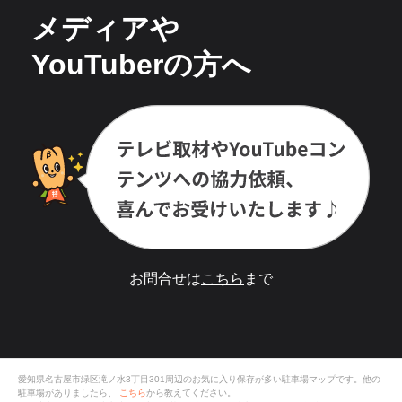
メディアや
YouTuberの方へ
お問合せは
こちら
まで
愛知県名古屋市緑区滝ノ水3丁目301
周辺のお気に入り保存が多い
駐車場
マップです。他の
駐車場がありましたら、
こちら
から教えてください。