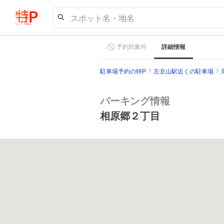
スポット名・地名
予約対象外
詳細情報
駐車場予約の特P
左京山駅近くの駐車場
パーキング情報
相原郷２丁目