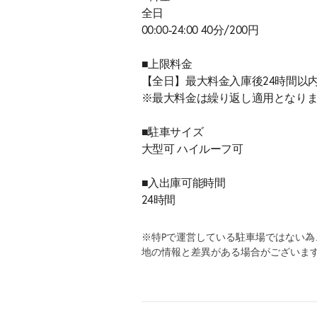
全日
00:00-24:00 40分/200円
■上限料金
【全日】最大料金入庫後24時間以内
※最大料金は繰り返し適用となり
■駐車サイズ
大型可 ハイルーフ可
■入出庫可能時間
24時間
※特Pで運営している駐車場ではない
地の情報と差異がある場合がございま