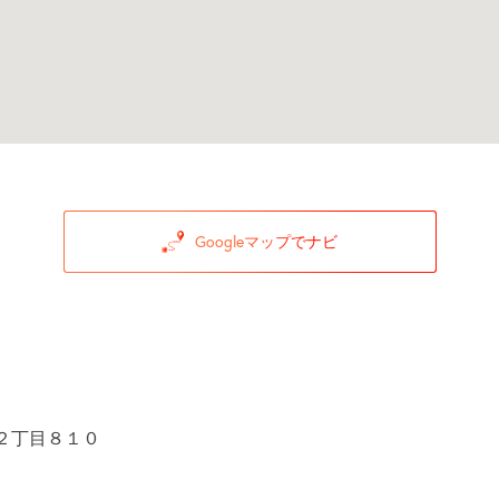
Googleマップでナビ
２丁目８１０