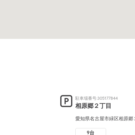
駐車場番号:305177844
相原郷２丁目
愛知県名古屋市緑区相原郷
9台